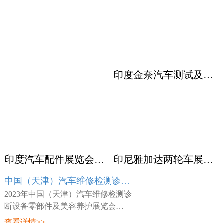
印度金奈汽车测试及质量监控展览会 Automotive Testing Expo
印度汽车配件展览会ACMA
印尼雅加达两轮车展览会 INABIKE
中国（天津）汽车维修检测诊断设备零部件及美容养护展览会 AMR
2023年中国（天津）汽车维修检测诊
断设备零部件及美容养护展览会
（AMR），展会时间：2023年03月23
查看详情>>