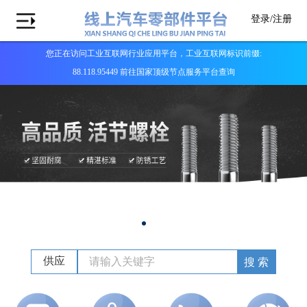
登录/
注册
您正在访问工业互联网行业应用平台，工业互联网标识前缀:
88.118.95449 前往国家顶级节点服务平台查询
供应
搜 索