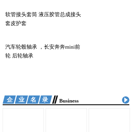
软管接头套筒 液压胶管总成接头
套皮护套
汽车轮毂轴承 ，长安奔奔mini前
轮 后轮轴承
企业名录
Business