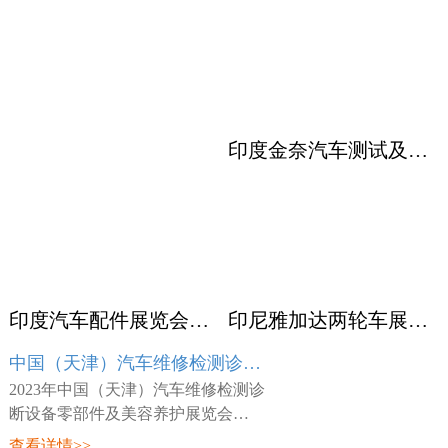
印度金奈汽车测试及质量监控展览会 Automotive Testing Expo
印度汽车配件展览会ACMA
印尼雅加达两轮车展览会 INABIKE
中国（天津）汽车维修检测诊断设备零部件及美容养护展览会 AMR
2023年中国（天津）汽车维修检测诊
断设备零部件及美容养护展览会
（AMR），展会时间：2023年03月23
查看详情>>