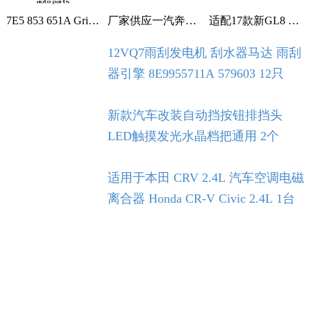
7E5 853 651A Grille With Chrome For VW T5 T6 2009-2015 1个
厂家供应一汽奔腾B30空调滤芯空调格空调滤清器 1个
适配17款新GL8 2.0T 2.5L空滤 空气滤芯 滤清器 空气格 5个
12VQ7雨刮发电机 刮水器马达 雨刮
器引擎 8E9955711A 579603 12只
新款汽车改装自动挡按钮排挡头
LED触摸发光水晶档把通用 2个
适用于本田 CRV 2.4L 汽车空调电磁
离合器 Honda CR-V Civic 2.4L 1台