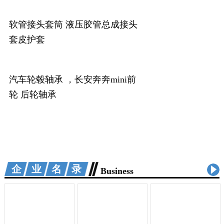
软管接头套筒 液压胶管总成接头
套皮护套
汽车轮毂轴承 ，长安奔奔mini前
轮 后轮轴承
企业名录
Business