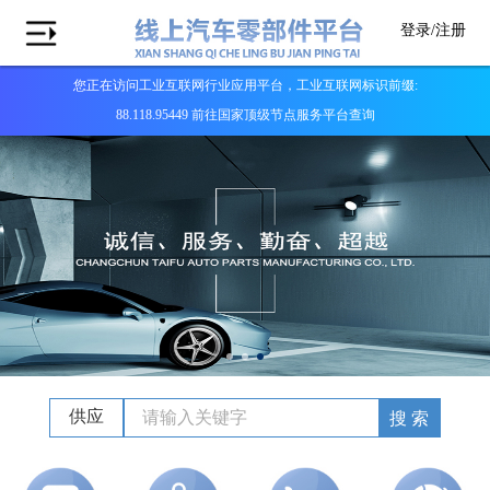
登录/
注册
您正在访问工业互联网行业应用平台，工业互联网标识前缀:
88.118.95449 前往国家顶级节点服务平台查询
供应
搜 索