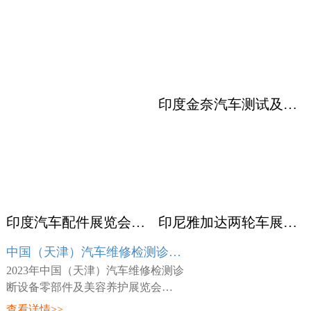
印度金奈汽车测试及质量监控展览会 Automotive Testing Expo
印度汽车配件展览会ACMA
印尼雅加达两轮车展览会 INABIKE
中国（天津）汽车维修检测诊断设备零部件及美容养护展览会 AMR
2023年中国（天津）汽车维修检测诊
断设备零部件及美容养护展览会
（AMR），展会时间：2023年03月23
查看详情>>