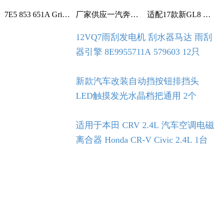
7E5 853 651A Grille With Chrome For VW T5 T6 2009-2015 1个
厂家供应一汽奔腾B30空调滤芯空调格空调滤清器 1个
适配17款新GL8 2.0T 2.5L空滤 空气滤芯 滤清器 空气格 5个
12VQ7雨刮发电机 刮水器马达 雨刮
器引擎 8E9955711A 579603 12只
新款汽车改装自动挡按钮排挡头
LED触摸发光水晶档把通用 2个
适用于本田 CRV 2.4L 汽车空调电磁
离合器 Honda CR-V Civic 2.4L 1台