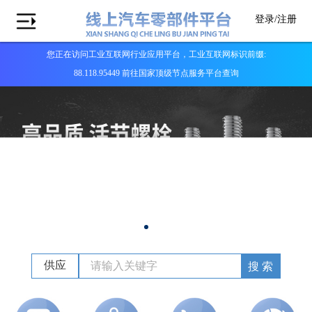
登录/
注册
您正在访问工业互联网行业应用平台，工业互联网标识前缀:
88.118.95449 前往国家顶级节点服务平台查询
供应
搜 索