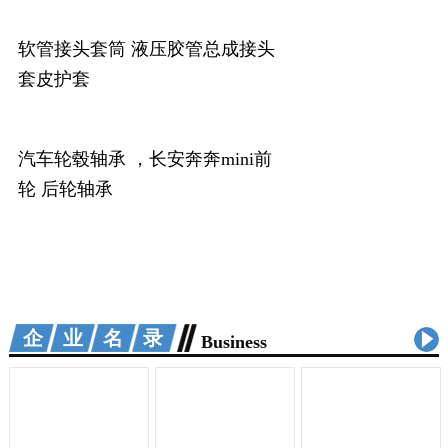
软管接头套筒 液压胶管总成接头
套皮护套
汽车轮毂轴承 ，长安奔奔mini前
轮 后轮轴承
企业名录
Business