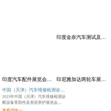
印度金奈汽车测试及质量监控展览会 Automotive Testing Expo
印度汽车配件展览会ACMA
印尼雅加达两轮车展览会 INABIKE
中国（天津）汽车维修检测诊断设备零部件及美容养护展览会 AMR
2023年中国（天津）汽车维修检测诊
断设备零部件及美容养护展览会
（AMR），展会时间：2023年03月23
查看详情>>