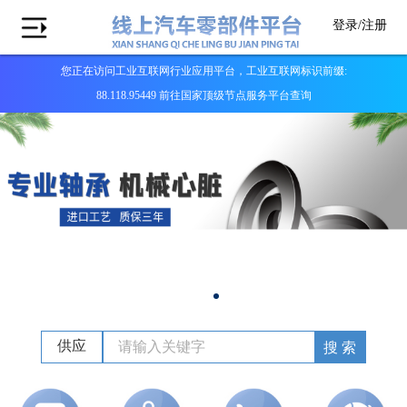
登录/
注册
您正在访问工业互联网行业应用平台，工业互联网标识前缀:
88.118.95449 前往国家顶级节点服务平台查询
供应
搜 索