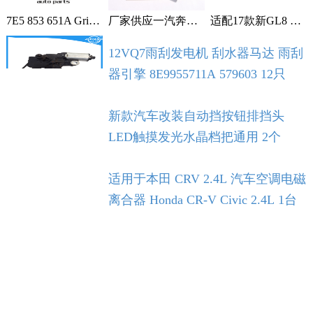
7E5 853 651A Grille With Chrome For VW T5 T6 2009-2015 1个
厂家供应一汽奔腾B30空调滤芯空调格空调滤清器 1个
适配17款新GL8 2.0T 2.5L空滤 空气滤芯 滤清器 空气格 5个
12VQ7雨刮发电机 刮水器马达 雨刮
器引擎 8E9955711A 579603 12只
新款汽车改装自动挡按钮排挡头
LED触摸发光水晶档把通用 2个
适用于本田 CRV 2.4L 汽车空调电磁
离合器 Honda CR-V Civic 2.4L 1台