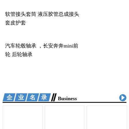
软管接头套筒 液压胶管总成接头
套皮护套
汽车轮毂轴承 ，长安奔奔mini前
轮 后轮轴承
企业名录
Business