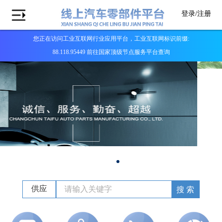
登录/
注册
您正在访问工业互联网行业应用平台，工业互联网标识前缀:
88.118.95449 前往国家顶级节点服务平台查询
供应
搜 索