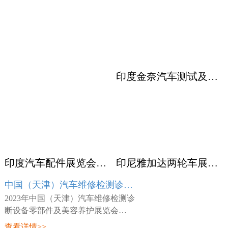
印度金奈汽车测试及质量监控展览会 Automotive Testing Expo
印度汽车配件展览会ACMA
印尼雅加达两轮车展览会 INABIKE
中国（天津）汽车维修检测诊断设备零部件及美容养护展览会 AMR
2023年中国（天津）汽车维修检测诊
断设备零部件及美容养护展览会
（AMR），展会时间：2023年03月23
查看详情>>