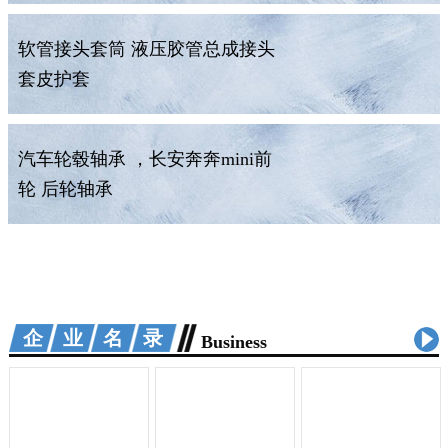
软管接头套筒 液压胶管总成接头
套皮护套
汽车轮毂轴承 ，长安奔奔mini前
轮 后轮轴承
企业名录
Business