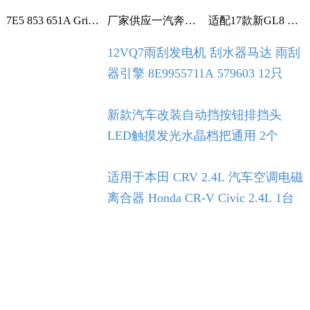
7E5 853 651A Grille With Chrome For VW T5 T6 2009-2015 1个
厂家供应一汽奔腾B30空调滤芯空调格空调滤清器 1个
适配17款新GL8 2.0T 2.5L空滤 空气滤芯 滤清器 空气格 5个
12VQ7雨刮发电机 刮水器马达 雨刮
器引擎 8E9955711A 579603 12只
新款汽车改装自动挡按钮排挡头
LED触摸发光水晶档把通用 2个
适用于本田 CRV 2.4L 汽车空调电磁
离合器 Honda CR-V Civic 2.4L 1台