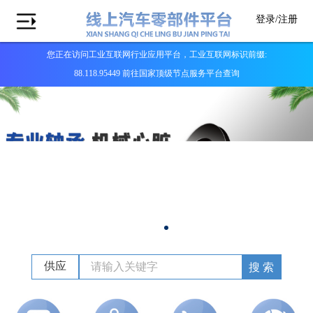
登录/
注册
您正在访问工业互联网行业应用平台，工业互联网标识前缀:
88.118.95449 前往国家顶级节点服务平台查询
供应
搜 索