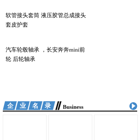
软管接头套筒 液压胶管总成接头
套皮护套
汽车轮毂轴承 ，长安奔奔mini前
轮 后轮轴承
企业名录
Business