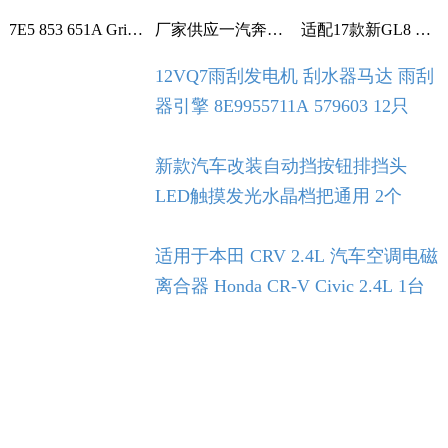
7E5 853 651A Grille With Chrome For VW T5 T6 2009-2015 1个
厂家供应一汽奔腾B30空调滤芯空调格空调滤清器 1个
适配17款新GL8 2.0T 2.5L空滤 空气滤芯 滤清器 空气格 5个
12VQ7雨刮发电机 刮水器马达 雨刮
器引擎 8E9955711A 579603 12只
新款汽车改装自动挡按钮排挡头
LED触摸发光水晶档把通用 2个
适用于本田 CRV 2.4L 汽车空调电磁
离合器 Honda CR-V Civic 2.4L 1台