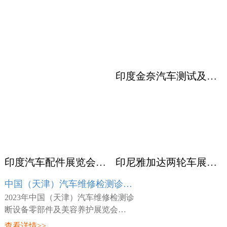
印度金奈汽车测试及质量监控展览会 Automotive Testing Expo
印度汽车配件展览会ACMA
印尼雅加达两轮车展览会 INABIKE
中国（天津）汽车维修检测诊断设备零部件及美容养护展览会 AMR
2023年中国（天津）汽车维修检测诊
断设备零部件及美容养护展览会
（AMR），展会时间：2023年03月23
查看详情>>