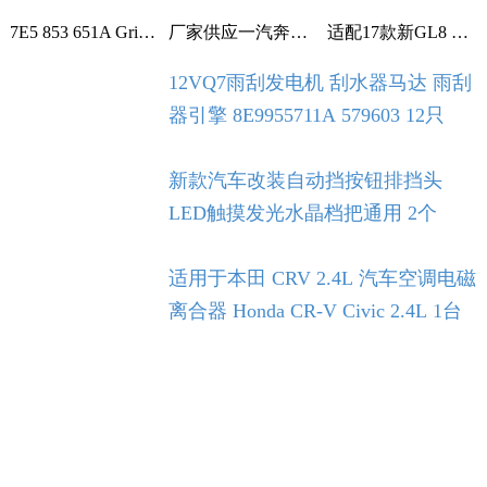
7E5 853 651A Grille With Chrome For VW T5 T6 2009-2015 1个
厂家供应一汽奔腾B30空调滤芯空调格空调滤清器 1个
适配17款新GL8 2.0T 2.5L空滤 空气滤芯 滤清器 空气格 5个
12VQ7雨刮发电机 刮水器马达 雨刮
器引擎 8E9955711A 579603 12只
新款汽车改装自动挡按钮排挡头
LED触摸发光水晶档把通用 2个
适用于本田 CRV 2.4L 汽车空调电磁
离合器 Honda CR-V Civic 2.4L 1台