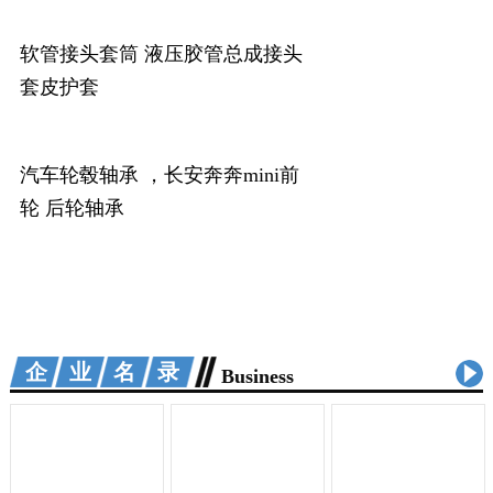
软管接头套筒 液压胶管总成接头
套皮护套
汽车轮毂轴承 ，长安奔奔mini前
轮 后轮轴承
企业名录
Business