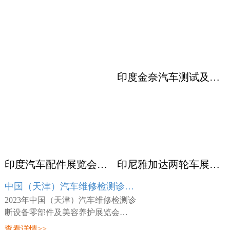
印度金奈汽车测试及质量监控展览会 Automotive Testing Expo
印度汽车配件展览会ACMA
印尼雅加达两轮车展览会 INABIKE
中国（天津）汽车维修检测诊断设备零部件及美容养护展览会 AMR
2023年中国（天津）汽车维修检测诊
断设备零部件及美容养护展览会
（AMR），展会时间：2023年03月23
查看详情>>