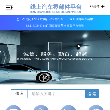
登录/
注册
您正在访问工业互联网行业应用平台，工业互联网标识前缀:
88.118.95449 前往国家顶级节点服务平台查询
供应
搜 索