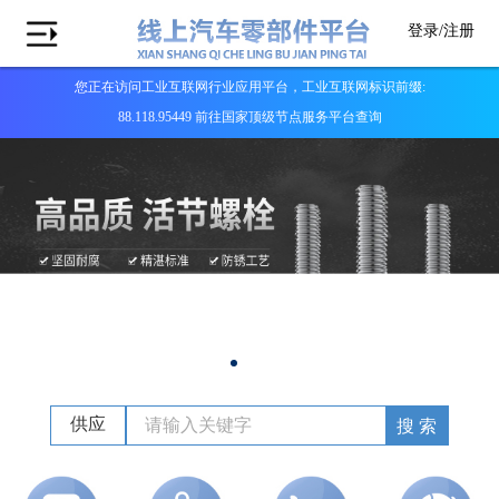
登录/
注册
您正在访问工业互联网行业应用平台，工业互联网标识前缀:
88.118.95449 前往国家顶级节点服务平台查询
供应
搜 索