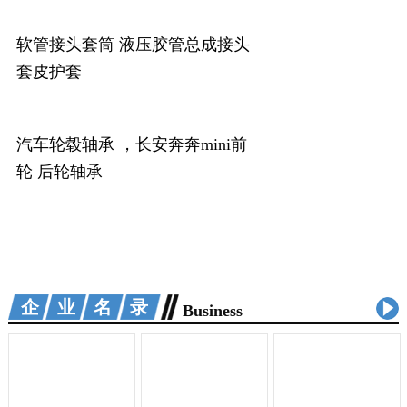
软管接头套筒 液压胶管总成接头
套皮护套
汽车轮毂轴承 ，长安奔奔mini前
轮 后轮轴承
企业名录
Business