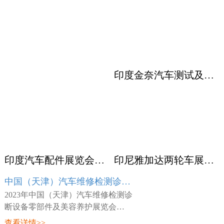
印度金奈汽车测试及质量监控展览会 Automotive Testing Expo
印度汽车配件展览会ACMA
印尼雅加达两轮车展览会 INABIKE
中国（天津）汽车维修检测诊断设备零部件及美容养护展览会 AMR
2023年中国（天津）汽车维修检测诊
断设备零部件及美容养护展览会
（AMR），展会时间：2023年03月23
查看详情>>