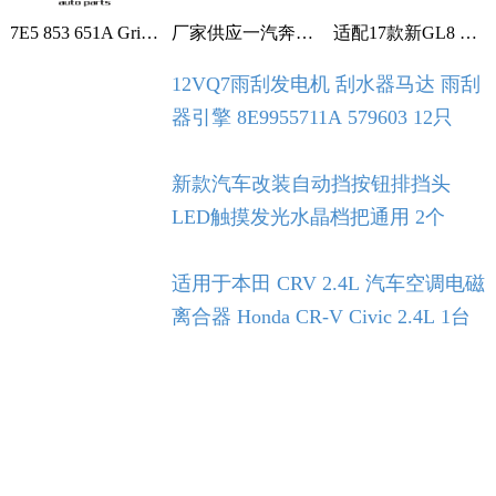
7E5 853 651A Grille With Chrome For VW T5 T6 2009-2015 1个
厂家供应一汽奔腾B30空调滤芯空调格空调滤清器 1个
适配17款新GL8 2.0T 2.5L空滤 空气滤芯 滤清器 空气格 5个
12VQ7雨刮发电机 刮水器马达 雨刮
器引擎 8E9955711A 579603 12只
新款汽车改装自动挡按钮排挡头
LED触摸发光水晶档把通用 2个
适用于本田 CRV 2.4L 汽车空调电磁
离合器 Honda CR-V Civic 2.4L 1台