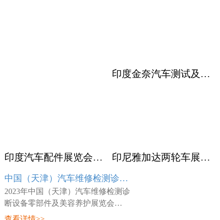
印度金奈汽车测试及质量监控展览会 Automotive Testing Expo
印度汽车配件展览会ACMA
印尼雅加达两轮车展览会 INABIKE
中国（天津）汽车维修检测诊断设备零部件及美容养护展览会 AMR
2023年中国（天津）汽车维修检测诊
断设备零部件及美容养护展览会
（AMR），展会时间：2023年03月23
查看详情>>