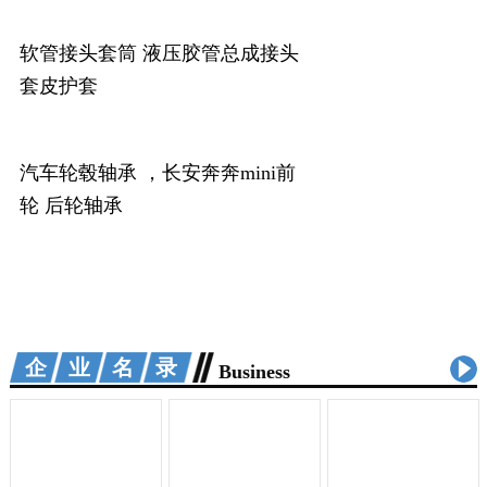
软管接头套筒 液压胶管总成接头
套皮护套
汽车轮毂轴承 ，长安奔奔mini前
轮 后轮轴承
企业名录
Business