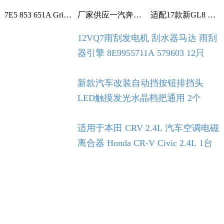
7E5 853 651A Grille With Chrome For VW T5 T6 2009-2015 1个
厂家供应一汽奔腾B30空调滤芯空调格空调滤清器 1个
适配17款新GL8 2.0T 2.5L空滤 空气滤芯 滤清器 空气格 5个
12VQ7雨刮发电机 刮水器马达 雨刮
器引擎 8E9955711A 579603 12只
新款汽车改装自动挡按钮排挡头
LED触摸发光水晶档把通用 2个
适用于本田 CRV 2.4L 汽车空调电磁
离合器 Honda CR-V Civic 2.4L 1台