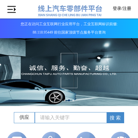
登录/
注册
您正在访问工业互联网行业应用平台，工业互联网标识前缀:
88.118.95449 前往国家顶级节点服务平台查询
供应
搜 索