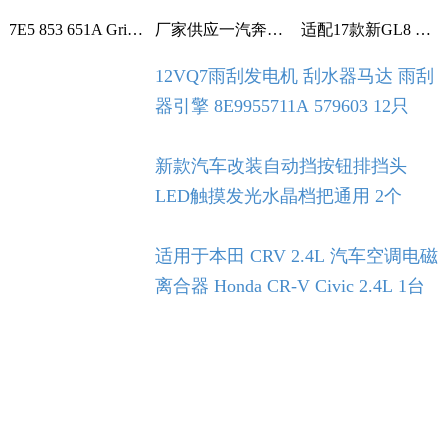
7E5 853 651A Grille With Chrome For VW T5 T6 2009-2015 1个
厂家供应一汽奔腾B30空调滤芯空调格空调滤清器 1个
适配17款新GL8 2.0T 2.5L空滤 空气滤芯 滤清器 空气格 5个
12VQ7雨刮发电机 刮水器马达 雨刮
器引擎 8E9955711A 579603 12只
新款汽车改装自动挡按钮排挡头
LED触摸发光水晶档把通用 2个
适用于本田 CRV 2.4L 汽车空调电磁
离合器 Honda CR-V Civic 2.4L 1台