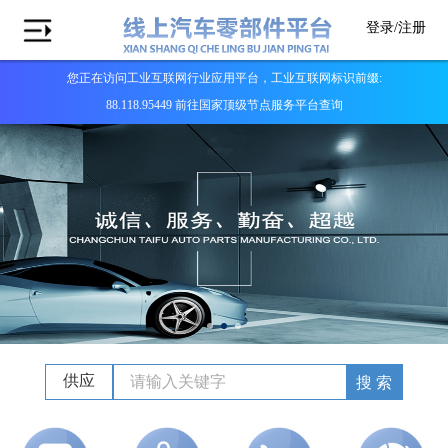
登录/
注册
您正在访问工业互联网行业应用平台，工业互联网标识前缀:
88.118.95449 前往国家顶级节点服务平台查询
供应
搜 索