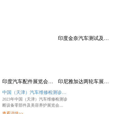
印度金奈汽车测试及质量监控展览会 Automotive Testing Expo
印度汽车配件展览会ACMA
印尼雅加达两轮车展览会 INABIKE
中国（天津）汽车维修检测诊断设备零部件及美容养护展览会 AMR
2023年中国（天津）汽车维修检测诊
断设备零部件及美容养护展览会
（AMR），展会时间：2023年03月23
查看详情>>