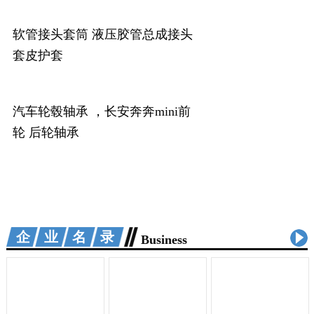
软管接头套筒 液压胶管总成接头
套皮护套
汽车轮毂轴承 ，长安奔奔mini前
轮 后轮轴承
企业名录
Business