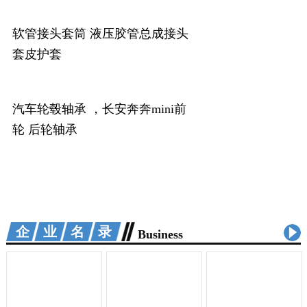
软管接头套筒 液压胶管总成接头
套皮护套
汽车轮毂轴承 ，长安奔奔mini前
轮 后轮轴承
企业名录
Business