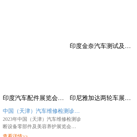
印度金奈汽车测试及质量监控展览会 Automotive Testing Expo
印度汽车配件展览会ACMA
印尼雅加达两轮车展览会 INABIKE
中国（天津）汽车维修检测诊断设备零部件及美容养护展览会 AMR
2023年中国（天津）汽车维修检测诊
断设备零部件及美容养护展览会
（AMR），展会时间：2023年03月23
查看详情>>