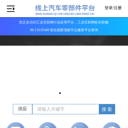
登录/
注册
您正在访问工业互联网行业应用平台，工业互联网标识前缀:
88.118.95449 前往国家顶级节点服务平台查询
供应
搜 索