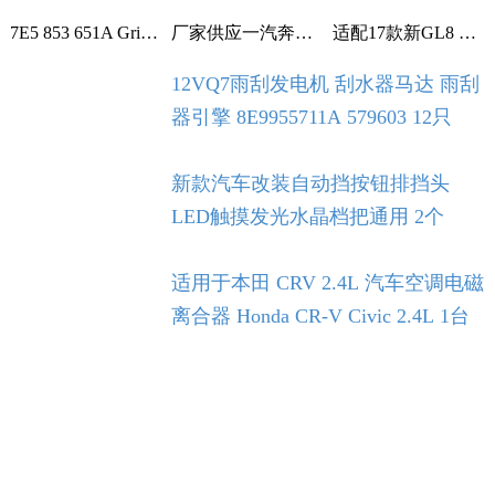
7E5 853 651A Grille With Chrome For VW T5 T6 2009-2015 1个
厂家供应一汽奔腾B30空调滤芯空调格空调滤清器 1个
适配17款新GL8 2.0T 2.5L空滤 空气滤芯 滤清器 空气格 5个
12VQ7雨刮发电机 刮水器马达 雨刮
器引擎 8E9955711A 579603 12只
新款汽车改装自动挡按钮排挡头
LED触摸发光水晶档把通用 2个
适用于本田 CRV 2.4L 汽车空调电磁
离合器 Honda CR-V Civic 2.4L 1台