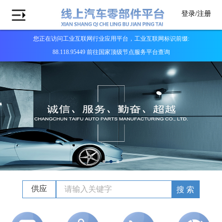
登录/
注册
您正在访问工业互联网行业应用平台，工业互联网标识前缀:
88.118.95449 前往国家顶级节点服务平台查询
供应
搜 索