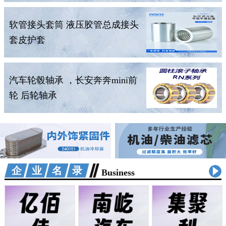
软管接头套筒 液压胶管总成接头
套皮护套
汽车轮毂轴承 ，长安奔奔mini前
轮 后轮轴承
企业名录
Business