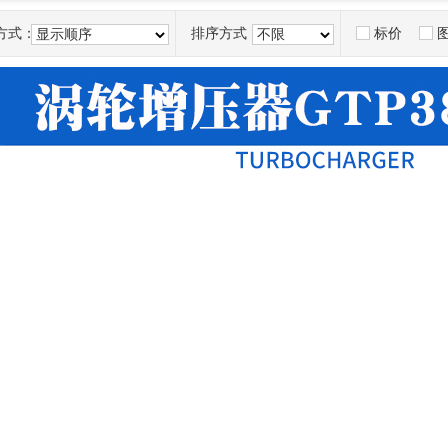
方式：
排序方式：
标价
显示顺序
不限