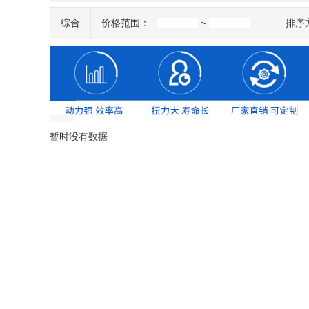
综合
价格范围：
~
排序
暂时没有数据