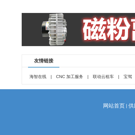
友情链接
海智在线
|
CNC 加工服务
|
联动云租车
|
宝驾
网站首页
供
|