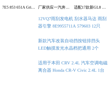
7E5 853 651A Grille With Chrome For VW T5 T6 2009-2015 1个
厂家供应一汽奔腾B30空调滤芯空调格空调滤清器 1个
适配17款新GL8 2.0T 2.5L空滤 空气滤芯 滤清器 空气格 5个
12VQ7雨刮发电机 刮水器马达 雨刮
器引擎 8E9955711A 579603 12只
新款汽车改装自动挡按钮排挡头
LED触摸发光水晶档把通用 2个
适用于本田 CRV 2.4L 汽车空调电磁
离合器 Honda CR-V Civic 2.4L 1台