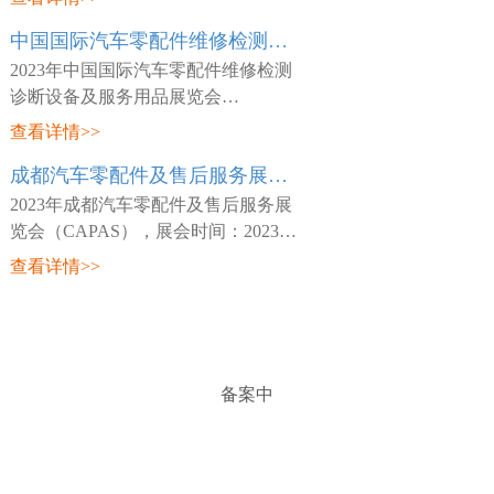
日~03月26日，展会地点：中国-天津-
中国国际汽车零配件维修检测诊断设备及服务用品展览会 Automechanika Shanghai
咸水沽镇国展大道888号-国家会展中
心(天津)，主
2023年中国国际汽车零配件维修检测
诊断设备及服务用品展览会
（Automechanika Shanghai），展会时
查看详情>>
间：2023年02月15日~02月18日，展会
成都汽车零配件及售后服务展览会 CAPAS
地点：中国-深圳-宝安区福海街道展城
路1号-深圳国际会
2023年成都汽车零配件及售后服务展
览会（CAPAS），展会时间：2023年
05月18日~05月20日，展会地点：中
查看详情>>
国-四川-成都市世纪城路198号-成都世
纪城新国际会展中心，主办方：Messe
Frankfurt，
备案中