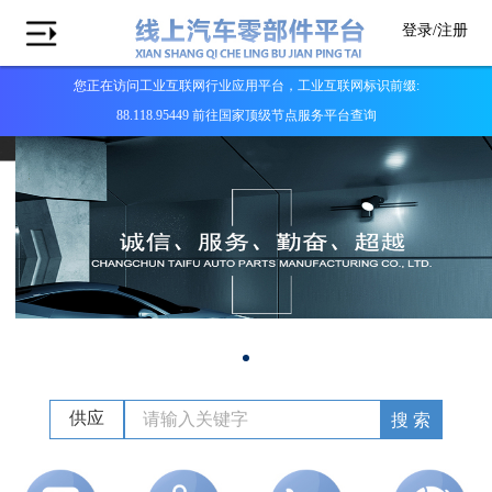
登录/
注册
您正在访问工业互联网行业应用平台，工业互联网标识前缀:
88.118.95449 前往国家顶级节点服务平台查询
供应
搜 索