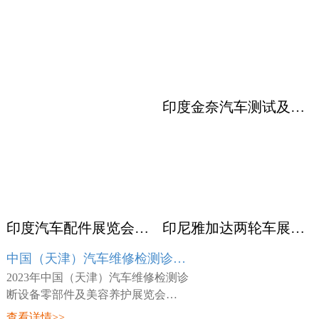
印度金奈汽车测试及质量监控展览会 Automotive Testing Expo
印度汽车配件展览会ACMA
印尼雅加达两轮车展览会 INABIKE
中国（天津）汽车维修检测诊断设备零部件及美容养护展览会 AMR
2023年中国（天津）汽车维修检测诊
断设备零部件及美容养护展览会
（AMR），展会时间：2023年03月23
查看详情>>