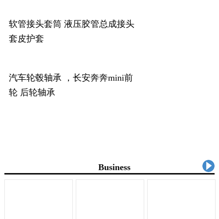
软管接头套筒 液压胶管总成接头
套皮护套
汽车轮毂轴承 ，长安奔奔mini前
轮 后轮轴承
企业名录
Business