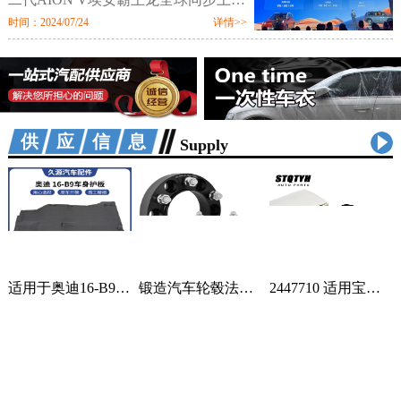
市。新车定位新硬派智驾SUV，提供
时间：2024/07/24
详情>>
520km、650km、750km三种续航7个
配置版本，售价区间为12.98万-18.98
万元。值
供应信息
Supply
适用于奥迪16-B9车身汽车配件一站式供应品质可靠车身护板可定制 2套
锻造汽车轮毂法兰盘加宽偏距垫片适用丰田霸道普拉多黑色阳极氧化 1只
2447710 适用宝马蓄电池紧急电池 84102447710 84109361678 1个