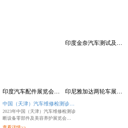
印度金奈汽车测试及质量监控展览会 Automotive Testing Expo
印度汽车配件展览会ACMA
印尼雅加达两轮车展览会 INABIKE
中国（天津）汽车维修检测诊断设备零部件及美容养护展览会 AMR
2023年中国（天津）汽车维修检测诊
断设备零部件及美容养护展览会
（AMR），展会时间：2023年03月23
查看详情>>