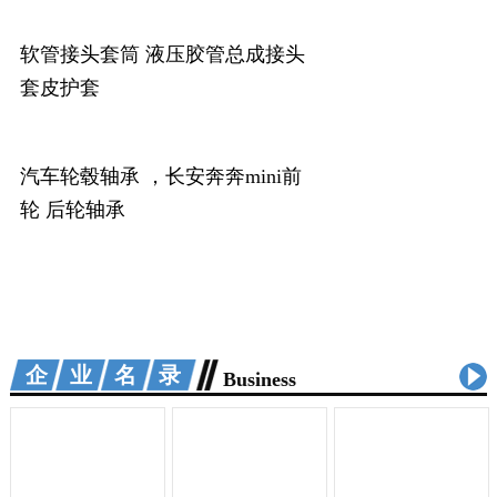
软管接头套筒 液压胶管总成接头
套皮护套
汽车轮毂轴承 ，长安奔奔mini前
轮 后轮轴承
企业名录
Business