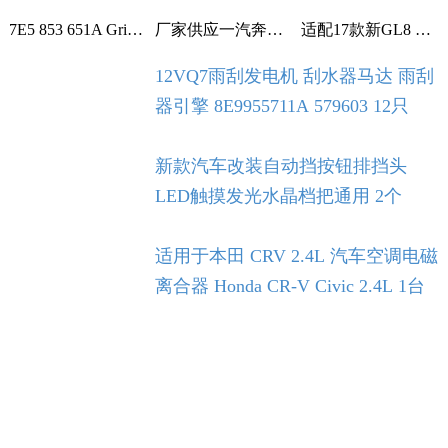
7E5 853 651A Grille With Chrome For VW T5 T6 2009-2015 1个
厂家供应一汽奔腾B30空调滤芯空调格空调滤清器 1个
适配17款新GL8 2.0T 2.5L空滤 空气滤芯 滤清器 空气格 5个
12VQ7雨刮发电机 刮水器马达 雨刮
器引擎 8E9955711A 579603 12只
新款汽车改装自动挡按钮排挡头
LED触摸发光水晶档把通用 2个
适用于本田 CRV 2.4L 汽车空调电磁
离合器 Honda CR-V Civic 2.4L 1台