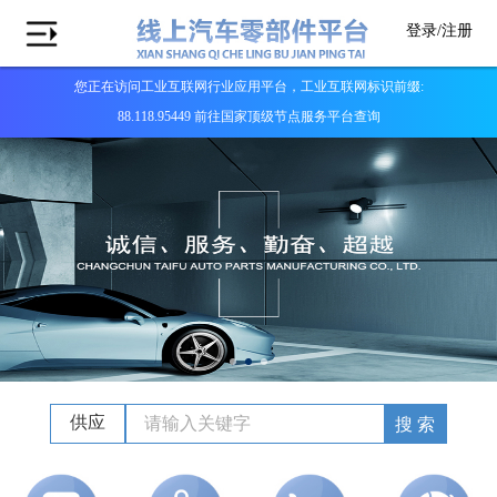
登录/
注册
您正在访问工业互联网行业应用平台，工业互联网标识前缀:
88.118.95449 前往国家顶级节点服务平台查询
供应
搜 索