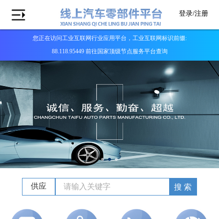
登录/
注册
您正在访问工业互联网行业应用平台，工业互联网标识前缀:
88.118.95449 前往国家顶级节点服务平台查询
供应
搜 索