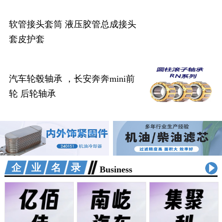
软管接头套筒 液压胶管总成接头
套皮护套
汽车轮毂轴承 ，长安奔奔mini前
轮 后轮轴承
企业名录
Business