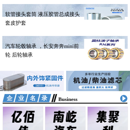
软管接头套筒 液压胶管总成接头
套皮护套
汽车轮毂轴承 ，长安奔奔mini前
轮 后轮轴承
企业名录
Business