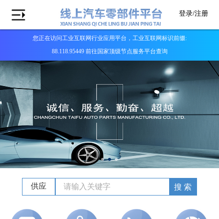
登录/
注册
您正在访问工业互联网行业应用平台，工业互联网标识前缀:
88.118.95449 前往国家顶级节点服务平台查询
供应
搜 索